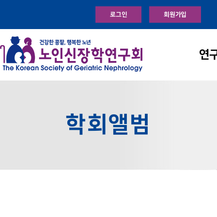
로그인
회원가입
연
학회앨범