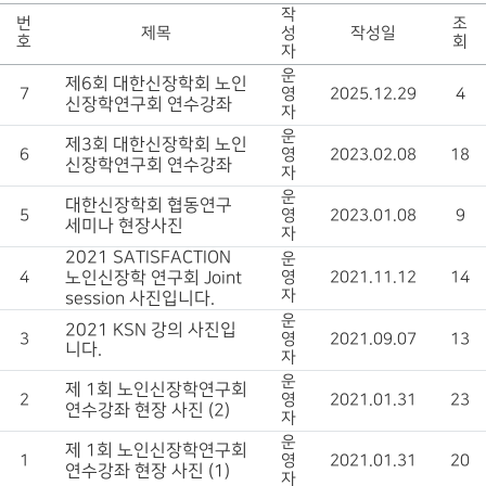
작
번
조
제목
성
작성일
호
회
자
운
제6회 대한신장학회 노인
7
영
2025.12.29
4
신장학연구회 연수강좌
자
운
제3회 대한신장학회 노인
6
영
2023.02.08
18
신장학연구회 연수강좌
자
운
대한신장학회 협동연구
5
영
2023.01.08
9
세미나 현장사진
자
2021 SATISFACTION
운
4
노인신장학 연구회 Joint
영
2021.11.12
14
자
session 사진입니다.
운
2021 KSN 강의 사진입
3
영
2021.09.07
13
니다.
자
운
제 1회 노인신장학연구회
2
영
2021.01.31
23
연수강좌 현장 사진 (2)
자
운
제 1회 노인신장학연구회
1
영
2021.01.31
20
연수강좌 현장 사진 (1)
자