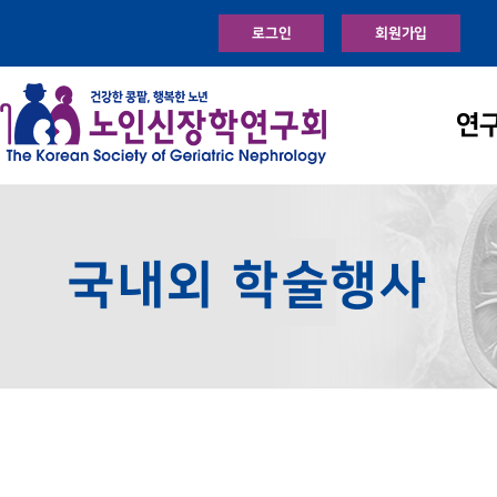
로그인
회원가입
연
국내외 학술행사