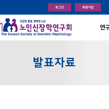
로그인
회원가입
연
발표자료